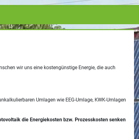
nschen wir uns eine kostengünstige Energie, die auch
che unkalkulierbaren Umlagen wie EEG-Umlage, KWK-Umlagen
otovoltaik die Energiekosten bzw. Prozesskosten senken