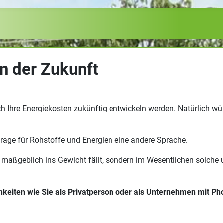
in der Zukunft
ch Ihre Energiekosten zukünftig entwickeln werden. Natürlich wü
frage für Rohstoffe und Energien eine andere Sprache.
reis maßgeblich ins Gewicht fällt, sondern im Wesentlichen sol
keiten wie Sie als Privatperson oder als Unternehmen mit Ph